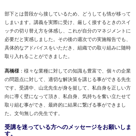
部下とは普段から接しているため、どうしても情が移って
しまいます。講義を実際に受け、厳しく接するときのスイ
ッチの切り替え方を体感し、これが自分のマネジメントに
必要だと実感しました。その後の週次での実施報告でも、
具体的なアドバイスをいただき、組織での取り組みに随時
取り入れることができました。
髙橋様
：様々な業種に対しての知識も豊富で、個々の企業
の問題点に対して、適切な解決策を講じる事ができる先生
です。受講中、山北先生が身を挺して、私自身を正しい方
向に導く壁になって頂き、私自身、気持ちを奮い立たせて
取り組む事ができ、最終的に結果に繋げる事ができまし
た。文句無しの先生です。
受講を迷っている方へのメッセージをお願いしま
す。