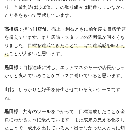
り、営業利益はほぼ倍。この取り組みは間違っていなかっ
たと身をもって実感しています。
髙橋様
：担当11店舗、売上・利益ともに前年度＆目標予算
を超えています。また店舗・スタッフの雰囲気が明るくな
りました。
目標を達成できたことで、皆で達成感を味わえ
た
ことが大きいと思います。
黒田様
：目標達成に対し、エリアマネジャーや店長がしっ
かりと褒めていることがプラスに働いていると思います。
山北
：しっかりと好子を発生させている良いケースです
ね。
黒田様
：共有のツールをつかって、目標達成したことが全
員にわかるように褒めています。また成果の見える化をし
たことで、成果を出している人・出せなかった人ともに切