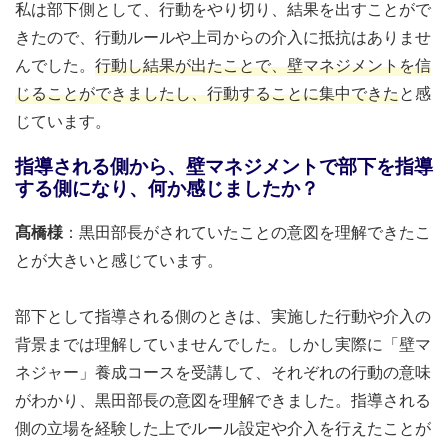
私は部下側として、行動をやり切り、結果を出すことがで
きたので、行動ルールや上司からの介入に抵抗はありませ
んでした。
行動し結果が出たことで、壁マネジメントを信
じることができましたし、行動することに集中できた
と感
じています。
指導される側から、壁マネジメントで部下を指導
する側になり、何か感じましたか？
髙橋様
：黒田部長がされていたことの意図を理解できたこ
とが大きいと感じています。
部下として指導される側のときは、実施した行動や介入の
背景までは理解していませんでした。しかし実際に「壁マ
ネジャー」養成コースを受講して、それぞれの行動の意味
がわかり、黒田部長の意図を理解できました。指導される
側の立場を経験した上でルール設定や介入を行えたことが