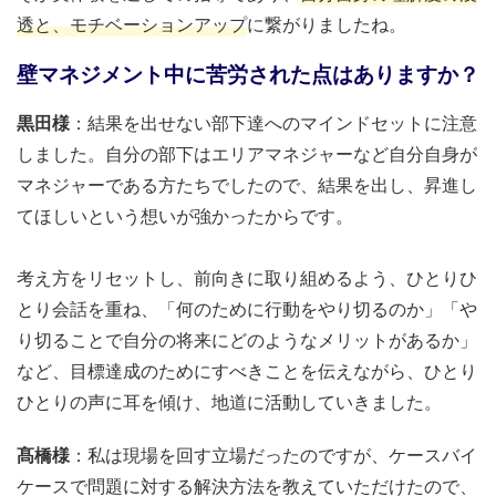
透と、モチベーションアップ
に繋がりましたね。
壁マネジメント中に苦労された点はありますか？
黒田様
：結果を出せない部下達へのマインドセットに注意
しました。自分の部下はエリアマネジャーなど自分自身が
マネジャーである方たちでしたので、結果を出し、昇進し
てほしいという想いが強かったからです。
考え方をリセットし、前向きに取り組めるよう、ひとりひ
とり会話を重ね、「何のために行動をやり切るのか」「や
り切ることで自分の将来にどのようなメリットがあるか」
など、目標達成のためにすべきことを伝えながら、ひとり
ひとりの声に耳を傾け、地道に活動していきました。
髙橋様
：私は現場を回す立場だったのですが、ケースバイ
ケースで問題に対する解決方法を教えていただけたので、