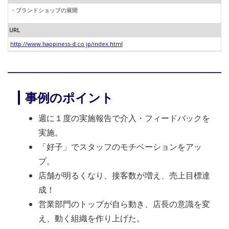
ブランドショップの展開
URL
http://www.happiness-d.co.jp/index.html
事例のポイント
週に１度の実施報告で介入・フィードバックを
実施。
「好子」でスタッフのモチベーションをアッ
プ。
店舗が明るくなり、接客数が増え、売上目標達
成！
営業部門のトップが自ら動き、店長の意識を変
え、動く組織を作り上げた。