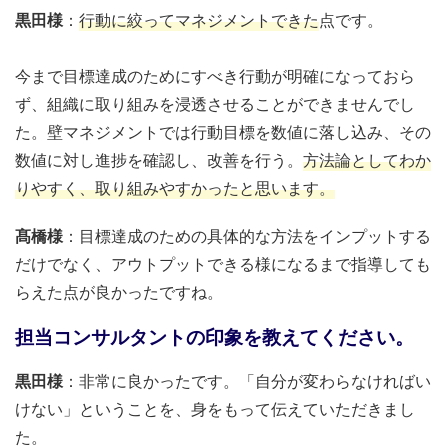
黒田様
：
行動に絞ってマネジメントできた
点です。
今まで目標達成のためにすべき行動が明確になっておら
ず、組織に取り組みを浸透させることができませんでし
た。壁マネジメントでは行動目標を数値に落し込み、その
数値に対し進捗を確認し、改善を行う。
方法論としてわか
りやすく、取り組みやすかったと思います。
髙橋様
：目標達成のための具体的な方法をインプットする
だけでなく、アウトプットできる様になるまで指導しても
らえた点が良かったですね。
担当コンサルタントの印象を教えてください。
黒田様
：非常に良かったです。「自分が変わらなければい
けない」ということを、身をもって伝えていただきまし
た。