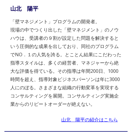
山北 陽平
「壁マネジメント」プログラムの開発者。
現場の中でつくり出した「壁マネジメント」のノウ
ハウは、受講者の９割が設定した問題を解決すると
いう圧倒的な成果を出しており、同社のプログラム
でNO．１の人気を誇る。とことん結果にこだわった
指導スタイルは、多くの経営者、マネジャーから絶
大な評価を得ている。その指導は年間200日、1000
時間を超え、指導対象ビジネスパーソンは年に3000
人にのぼる。さまざまな組織の行動変革を実現する
コンサルティングを展開。コンサルティング実施企
業からのリピートオーダーが絶えない。
山北 陽平の紹介はこちら