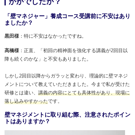
かがでしたか？
「壁マネジャー」養成コース受講前に不安はあり
ましたか？
黒田様
：特に不安はなかったですね。
髙橋様
：正直、「初回の精神面を強化する講義が2回目以
降も続くのかな」と不安もありました。
しかし2回目以降からガラッと変わり、理論的に壁マネジ
メントについて教えていただきました。今まで私が受けた
研修とは違い、
講義の内容にとても具体性があり、現場に
落し込みやすかった
です。
壁マネジメントに取り組む際、注意されたポイン
トはありますか？