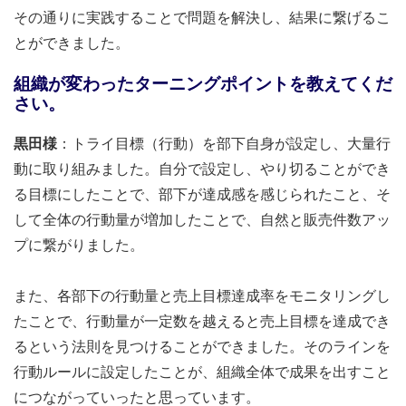
その通りに実践することで問題を解決し、結果に繋げるこ
とができました。
組織が変わったターニングポイントを教えてくだ
さい。
黒田様
：トライ目標（行動）を部下自身が設定し、大量行
動に取り組みました。自分で設定し、やり切ることができ
る目標にしたことで、部下が達成感を感じられたこと、そ
して全体の行動量が増加したことで、自然と販売件数アッ
プに繋がりました。
また、各部下の行動量と売上目標達成率をモニタリングし
たことで、行動量が一定数を越えると売上目標を達成でき
るという法則を見つけることができました。そのラインを
行動ルールに設定したことが、組織全体で成果を出すこと
につながっていったと思っています。