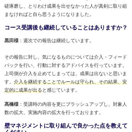
磋琢磨し、とりわけ成果を出せなかった人が真剣に取り組
まなければと自ら思うようになりました。
コース受講後も継続していることはありますか？
黒田様
：週次での報告は継続しています。
その報告に対し、気になるものについては介入・フィード
バックを行い、行動に対するアドバイスを行っています。
上司側が介入を止めてしまっては、成果は出ないと思いま
す。
介入を継続することでルールは守られ、その結果、安
定的に成果が出る
と感じています。
髙橋様
：受講時の内容を更にブラッシュアップし、対象人
数の拡大、実施内容の拡大を行っております。
壁マネジメントに取り組んで良かった点を教えて
ください。