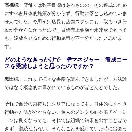
髙橋様
：店舗では数字目標はあるものの、その達成のため
にすべき具体的施策が分からず、行動に落とし込めていま
せんでした。今思えば店長も店舗スタッフも、取るべき行
動が分からなかったので、目標売上金額が未達成であって
も、達成させるための行動施策が不十分だったと思いま
す。
どのようなきっかけで「壁マネジャー」養成コー
スを受講しようと思ったのですか？
黒田様
：これまで様々な書籍を読んできましたが、方法論
ではなく概念的に書かれているものがほとんどでした。
それで自分の気持ちはクリアになっても、具体的にすべき
行動や方法が分からない。個人のメンタル面やモチベーシ
ョンは良くなっても、それでは組織で結果を出すことはで
きず、継続性もない。そんなことを感じていた時に出会っ