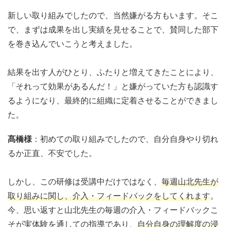
新しい取り組みでしたので、当然嫌がる方もいます。そこ
で、まずは成果を出し実績を見せることで、賛同した部下
を巻き込んでいこうと考えました。
結果を出す人がひとり、ふたりと増えてきたことにより、
「それって効果があるんだ！」と嫌がっていた方も認識す
るようになり、最終的に組織に定着させることができまし
た。
髙橋様
：初めての取り組みでしたので、自分自身やり切れ
るか正直、不安でした。
しかし、この研修は受講中だけではなく、
毎週山北先生が
取り組みに関し、介入・フィードバックをしてくれます
。
今、思い返すと山北先生の毎週の介入・フィードバックこ
そが実体験を通しての指導であり、
自分自身の理解度の浸