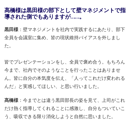
髙橋様は黒田様の部下として壁マネジメントで指
導された側でもありますが……。
黒田様
：壁マネジメントを社内で実践するにあたり、部下
全員を会議室に集め、皆の現状維持バイアスを外しまし
た。
皆でプレゼンテーションをし、全員で褒め合う。もちろん
今まで、社内でそのようなことを行ったことはありませ
ん。皆に自分の本気度を伝え、「人ってこれだけ変われる
んだ」と実感してほしい、と思い行いました。
髙橋様
：今までとは違う黒田部長の姿を見て、上司がこれ
だけ熱く指導してくれることに感激し、自分もついていこ
う、吸収できる限り消化しようと自然に思いました。