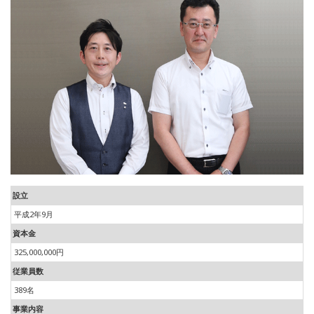
設立
平成2年9月
資本金
325,000,000円
従業員数
389名
事業内容