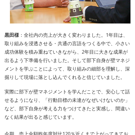
黒田様
：全社内の売上が大きく変わりました。1年目は、
取り組みを浸透させる・共通の言語をつくる中で、小さい
成功体験を積み重ねていきながら、2年目に大きな成果が
出るよう下準備を行いました。そして部下自身が壁マネジ
メントを学ぶことによって、取り組みの細部を理解し、深
掘りして現場に落とし込んでくれると信じていました。
実際に部下が壁マネジメントを学んだことで、安心して話
せるようになり、「行動目標の未達がなぜいけないのか」
など、部下自身が考える力をつけてきたと実感し、間違い
なく結果が出ると感じています。
今期、売上金額昨年度対比120％近くまで上がってきてお